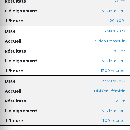
69 - 77
VIU Mariners
20 h 00
16 Mars 2023
Division 1 masculin
91 - 85
VIU Mariners
17:00 heures
27 Mars 2022
Division 1 féminin
72 - 76
VIU Mariners
11:00 heures