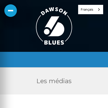
Skip
Français
to
content
Les médias