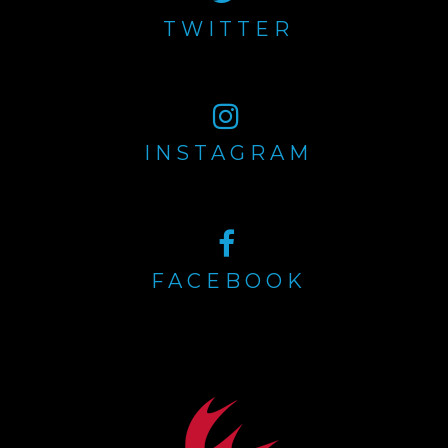
TWITTER
INSTAGRAM
FACEBOOK