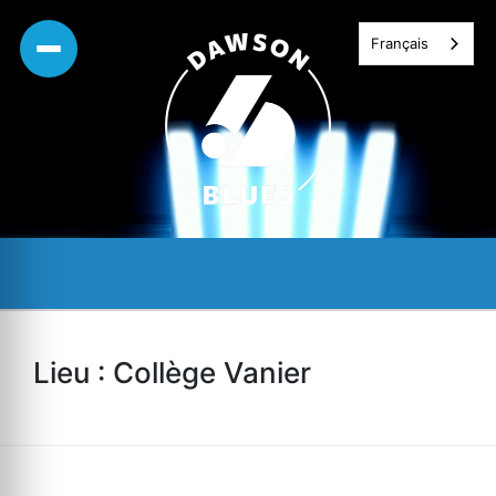
Skip
Français
to
content
Lieu :
Collège Vanier