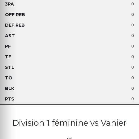
0
0
0
0
0
0
0
0
0
0
Division 1 féminine vs Vanier
vs