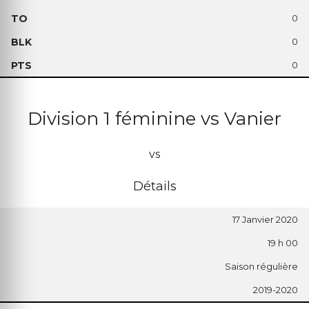
0
0
0
Division 1 féminine vs Vanier
vs
Détails
17 Janvier 2020
19 h 00
Saison régulière
2019-2020