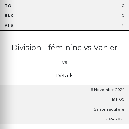
0
0
0
Division 1 féminine vs Vanier
vs
Détails
8 Novembre 2024
19 h 00
Saison régulière
2024-2025