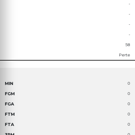
-
-
-
-
58
Perte
0
0
0
0
0
0