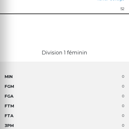
52
Division 1 féminin
0
0
0
0
0
0