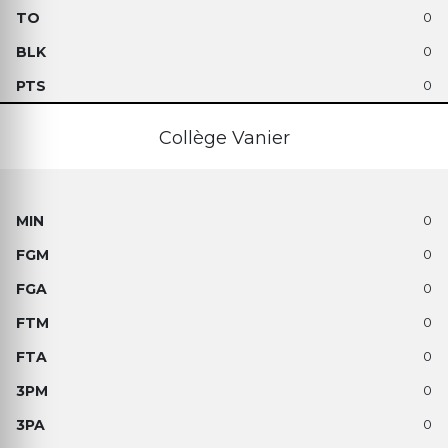
0
0
0
Collège Vanier
0
0
0
0
0
0
0