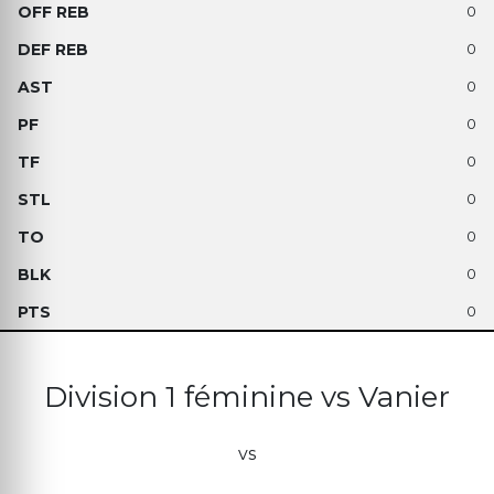
0
0
0
0
0
0
0
0
0
Division 1 féminine vs Vanier
vs