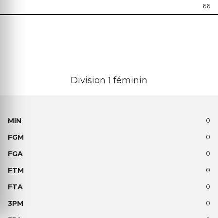
66
Division 1 féminin
0
0
0
0
0
0