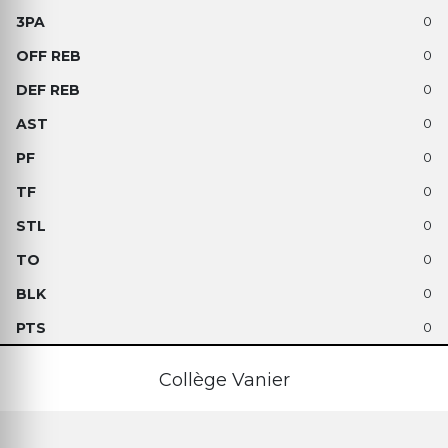
0
0
0
0
0
0
0
0
0
0
Collège Vanier