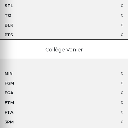
0
0
0
0
Collège Vanier
0
0
0
0
0
0