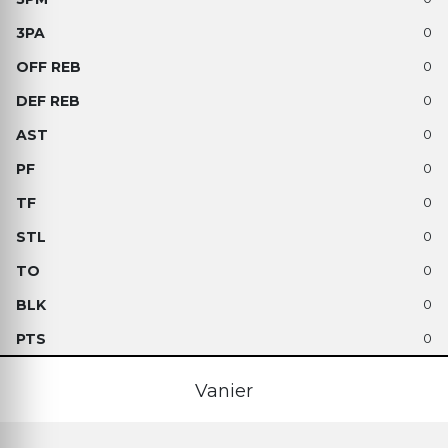
0
0
0
0
0
0
0
0
0
0
Vanier