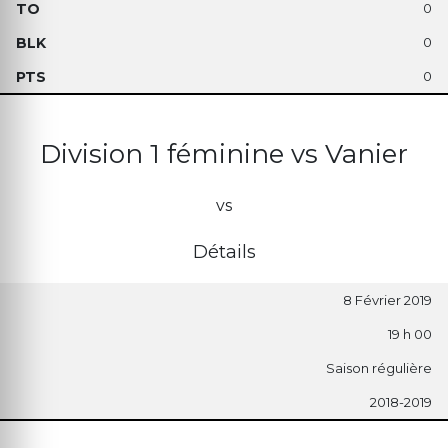
0
0
0
Division 1 féminine vs Vanier
vs
Détails
8 Février 2019
19 h 00
Saison régulière
2018-2019