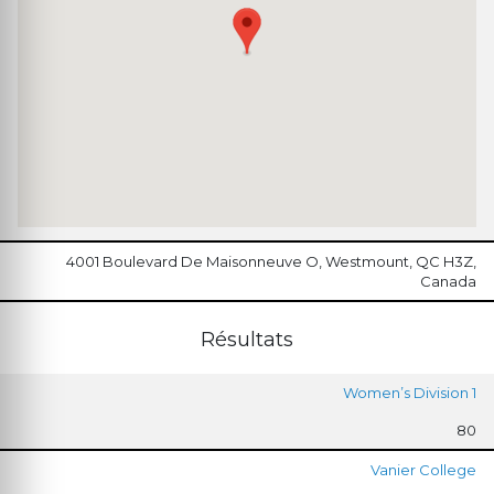
4001 Boulevard De Maisonneuve O, Westmount, QC H3Z,
Canada
Résultats
Women’s Division 1
80
Vanier College