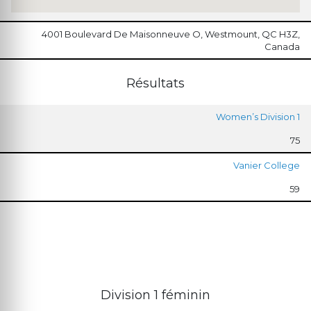
4001 Boulevard De Maisonneuve O, Westmount, QC H3Z,
Canada
Résultats
Women’s Division 1
75
Vanier College
59
Division 1 féminin