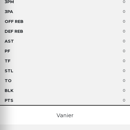
0
0
0
0
0
0
0
0
0
0
0
Vanier