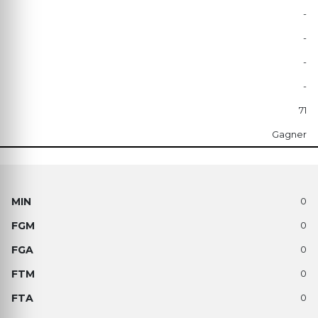
-
-
-
-
71
Gagner
0
0
0
0
0