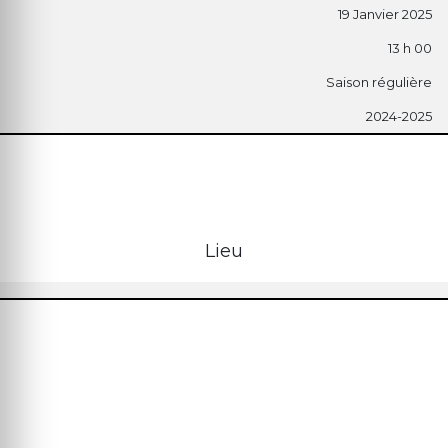
19 Janvier 2025
13 h 00
Saison régulière
2024-2025
Lieu