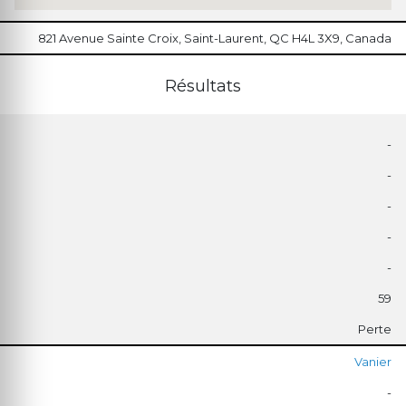
821 Avenue Sainte Croix, Saint-Laurent, QC H4L 3X9, Canada
Résultats
-
-
-
-
-
59
Perte
Vanier
-